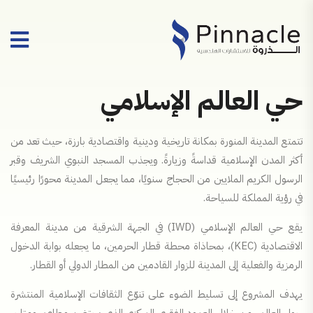
حي العالم الإسلامي
تتمتع المدينة المنورة بمكانة تاريخية ودينية واقتصادية بارزة، حيث تعد من
أكثر المدن الإسلامية قداسةً وزيارةً. ويجذب المسجد النبوي الشريف وقبر
الرسول الكريم الملايين من الحجاج سنويًا، مما يجعل المدينة محورًا رئيسيًا
في رؤية المملكة للسياحة.
يقع حي العالم الإسلامي (IWD) في الجهة الشرقية من مدينة المعرفة
الاقتصادية (KEC)، بمحاذاة محطة قطار الحرمين، ما يجعله بوابة الدخول
الرمزية والفعلية إلى المدينة للزوار القادمين من المطار الدولي أو القطار.
يهدف المشروع إلى تسليط الضوء على تنوّع الثقافات الإسلامية المنتشرة