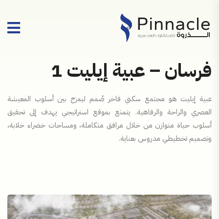
فرسان – عبية إيليت 1
عبية إيليت هو مجتمع سكني فاخر صُمم ليمزج بين أسلوب المعيشة
العصري والراحة والرفاهية. يتمتع بموقع استراتيجي يهدف إلى تحقيق
أسلوب حياة متوازن من خلال مرافق متكاملة، ومساحات خضراء خلابة،
وتصميم تخطيطي مدروس بعناية.